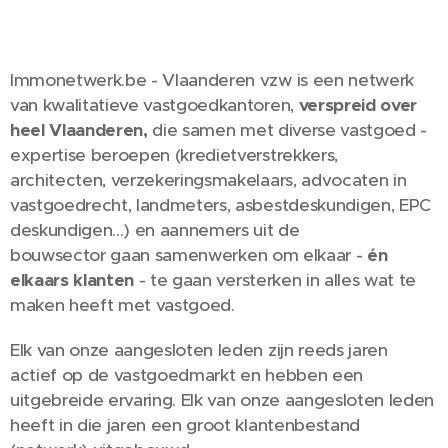
Immonetwerk.be - Vlaanderen vzw is een netwerk
van kwalitatieve vastgoedkantoren,
verspreid over
heel Vlaanderen,
die samen met diverse vastgoed -
expertise beroepen (kredietverstrekkers,
architecten, verzekeringsmakelaars, advocaten in
vastgoedrecht, landmeters, asbestdeskundigen, EPC
deskundigen...) en aannemers uit de
bouwsector
gaan samenwerken om elkaar -
é
n
elkaars klanten
- te gaan versterken in alles wat te
maken heeft met vastgoed.
Elk van onze aangesloten leden zijn reeds jaren
actief op de vastgoedmarkt en hebben een
uitgebreide ervaring. Elk van onze aangesloten leden
heeft in die jaren een groot klantenbestand