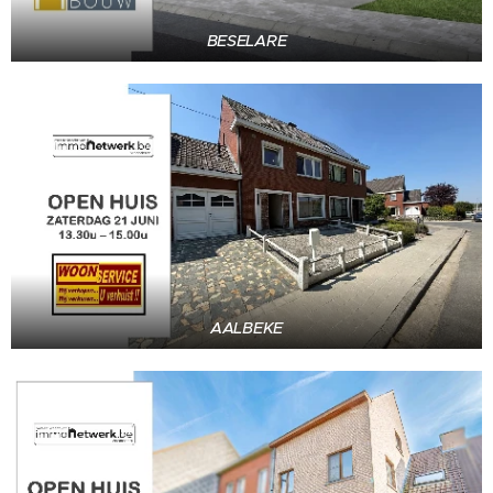
BESELARE
AALBEKE