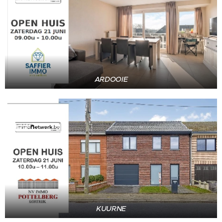
ARDOOIE
KUURNE