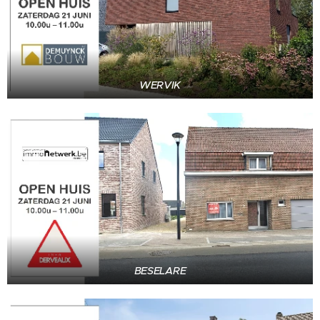
WERVIK
BESELARE