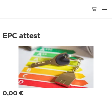
EPC attest
0,00
€