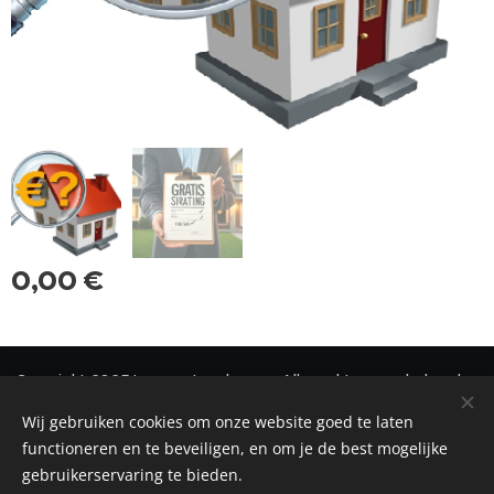
0,00
€
Copyright 2025 Immonetwerk vzw - Alle rechten voorbehouden
Wij gebruiken cookies om onze website goed te laten
Privacy
-
Disclaimer
-
Cookiebeleid
Cookies
functioneren en te beveiligen, en om je de best mogelijke
gebruikerservaring te bieden.