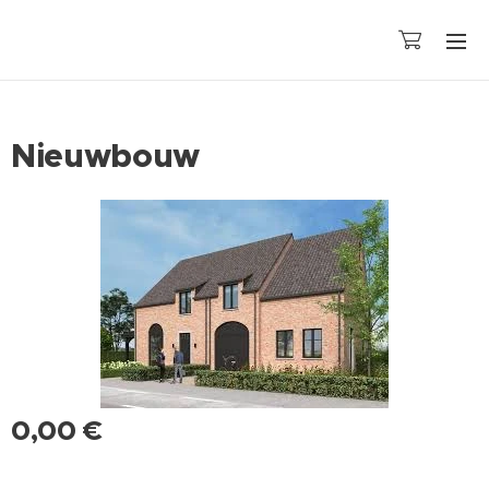
Nieuwbouw
0,00
€