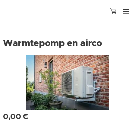
Warmtepomp en airco
0,00
€