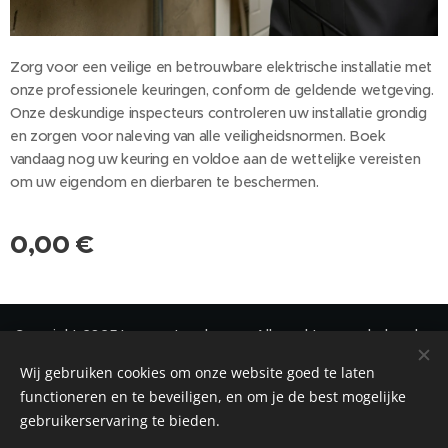
Zorg voor een veilige en betrouwbare elektrische installatie met
onze professionele keuringen, conform de geldende wetgeving.
Onze deskundige inspecteurs controleren uw installatie grondig
en zorgen voor naleving van alle veiligheidsnormen. Boek
vandaag nog uw keuring en voldoe aan de wettelijke vereisten
om uw eigendom en dierbaren te beschermen.
0,00
€
Copyright 2025 Immonetwerk vzw - Alle rechten voorbehouden
Wij gebruiken cookies om onze website goed te laten
Privacy
-
Disclaimer
-
Cookiebeleid
Cookies
functioneren en te beveiligen, en om je de best mogelijke
gebruikerservaring te bieden.