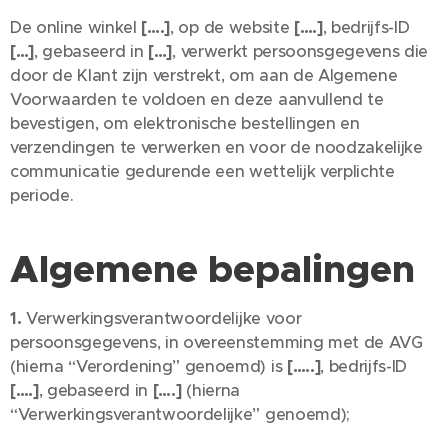
De online winkel
[….]
, op de website
[….]
, bedrijfs-ID
[…]
, gebaseerd in
[…]
, verwerkt persoonsgegevens die
door de Klant zijn verstrekt, om aan de Algemene
Voorwaarden te voldoen en deze aanvullend te
bevestigen, om elektronische bestellingen en
verzendingen te verwerken en voor de noodzakelijke
communicatie gedurende een wettelijk verplichte
periode.
Algemene bepalingen
1.
Verwerkingsverantwoordelijke voor
persoonsgegevens, in overeenstemming met de AVG
(hierna “Verordening” genoemd) is
[…..]
, bedrijfs-ID
[….]
, gebaseerd in
[….]
(hierna
“Verwerkingsverantwoordelijke” genoemd);