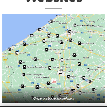
Onze vastgoedmakelaars