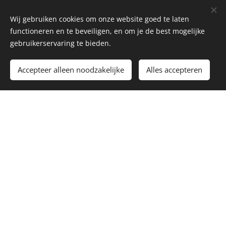
Wij gebruiken cookies om onze website goed te laten
functioneren en te beveiligen, en om je de best mogelijke
gebruikerservaring te bieden.
Accepteer alleen noodzakelijke
Alles accepteren
Onze expert beroepen