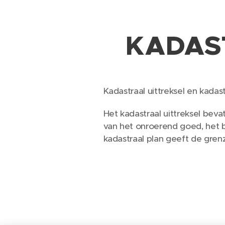
KADAS
Kadastraal uittreksel en kadast
Het kadastraal uittreksel bev
van het onroerend goed, het b
kadastraal plan geeft de gren