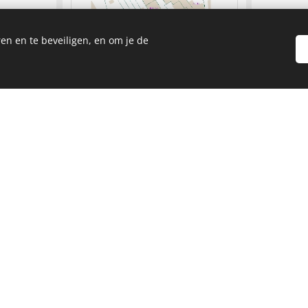
en en te beveiligen, en om je de
KLIK HIER OM AAN TE VRAGEN