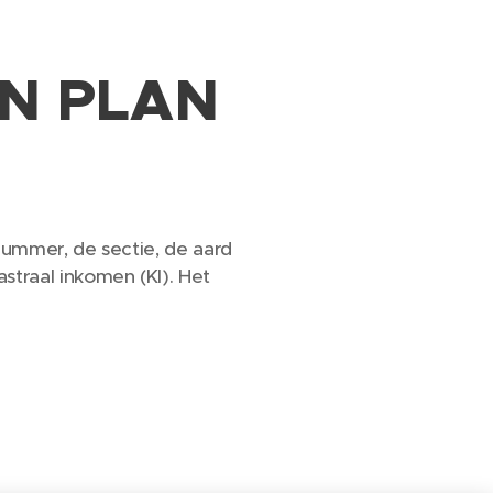
N PLAN
nummer, de sectie, de aard
traal inkomen (KI). Het