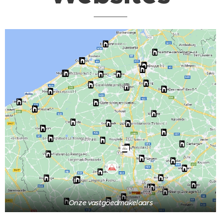
Onze vastgoedmakelaars