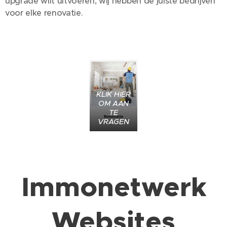
upgrade wilt uitvoeren, wij hebben de juiste bedrijven
voor elke renovatie.
KLIK HIER
OM AAN
TE
VRAGEN
Immonetwerk
Websites